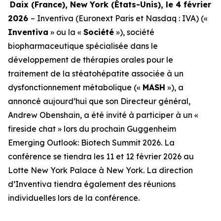
Daix (France), New York (
États-Unis
), le 4 février
2026
– Inventiva (Euronext Paris et Nasdaq : IVA) («
Inventiva
» ou la «
Société
»), société
biopharmaceutique spécialisée dans le
développement de thérapies orales pour le
traitement de la stéatohépatite associée à un
dysfonctionnement métabolique («
MASH
»), a
annoncé aujourd’hui que son Directeur général,
Andrew Obenshain, a été invité à participer à un «
fireside chat » lors du prochain Guggenheim
Emerging Outlook: Biotech Summit 2026. La
conférence se tiendra les 11 et 12 février 2026 au
Lotte New York Palace à New York. La direction
d’Inventiva tiendra également des réunions
individuelles lors de la conférence.