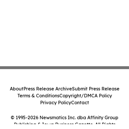
About
Press Release Archive
Submit Press Release
Terms & Conditions
Copyright/DMCA Policy
Privacy Policy
Contact
© 1995-2026 Newsmatics Inc. dba Affinity Group
Publishing & Iowa Business Gazette. All Rights