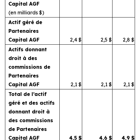
Capital AGF
(en milliards $)
Actif géré de
Partenaires
Capital AGF
2,4
$
2,5
$
2,8
$
Actifs donnant
droit à des
commissions de
Partenaires
Capital AGF
2,1
$
2,1
$
2,1
$
Total de l’actif
géré et des actifs
donnant droit à
des commissions
de Partenaires
Capital AGF
4,5
$
4,6
$
4,9
$