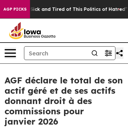
le Are Sick and Tired of This Politics of Hatred”
The S
AGP PICKS
AGF déclare le total de son
actif géré et de ses actifs
donnant droit à des
commissions pour
janvier 2026