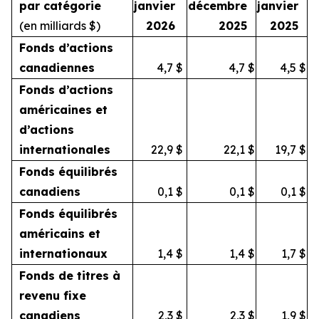
par catégorie
janvier
décembre
janvier
(en milliards $)
2026
2025
2025
Fonds d’actions
canadiennes
4,7
$
4,7
$
4,5
$
Fonds d’actions
américaines et
d’actions
internationales
22,9
$
22,1
$
19,7
$
Fonds équilibrés
canadiens
0,1
$
0,1
$
0,1
$
Fonds équilibrés
américains et
internationaux
1,4
$
1,4
$
1,7
$
Fonds de titres à
revenu fixe
canadiens
2,3
$
2,3
$
1,9
$