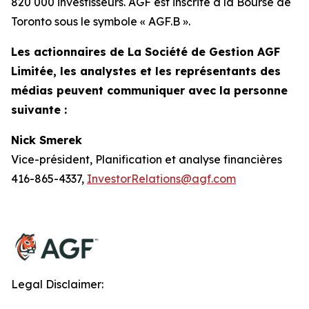
820 000 investisseurs. AGF est inscrite à la Bourse de
Toronto sous le symbole « AGF.B ».
Les actionnaires de La Société de Gestion AGF
Limitée, les analystes et les représentants des
médias peuvent communiquer avec la personne
suivante :
Nick Smerek
Vice-président, Planification et analyse financières
416-865-4337,
InvestorRelations@agf.com
Legal Disclaimer: