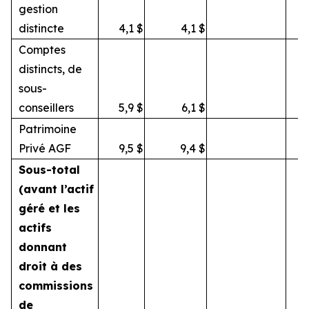
gestion
distincte
4,1
$
4,1
$
Comptes
distincts, de
sous-
conseillers
5,9
$
6,1
$
Patrimoine
Privé AGF
9,5
$
9,4
$
Sous-total
(avant l’actif
géré et les
actifs
donnant
droit à des
commissions
de